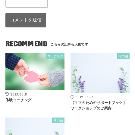
RECOMMEND
コーチング
その他
2021.05.11
2021.06.26
体験コーチング
【ママのためのサポートブック】
ワークショップのご案内
その他