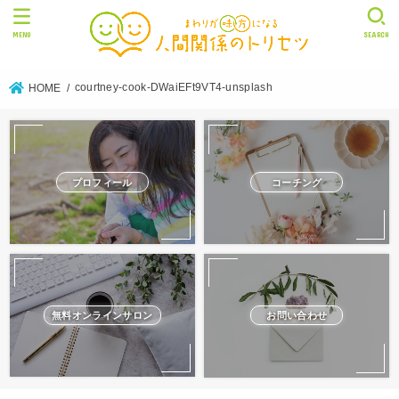
MENU
SEARCH
courtney-cook-DWaiEFt9VT4-unsplash
HOME
プロフィール
コーチング
無料オンラインサロン
お問い合わせ