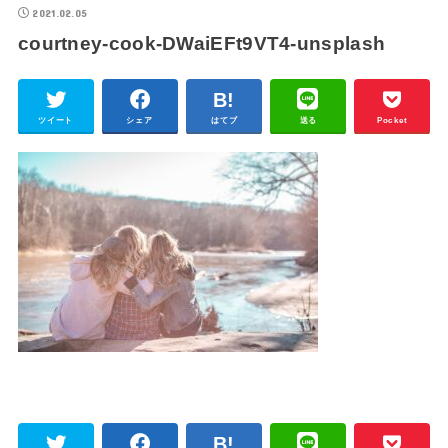
2021.02.05
courtney-cook-DWaiEFt9VT4-unsplash
ツイート
シェア
はてブ
送る
Pocket