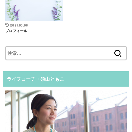
2021.03.08
プロフィール
検
索:
ライフコーチ・須山ともこ